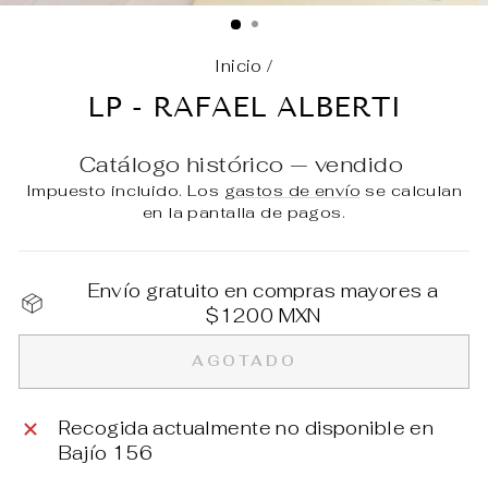
(E
Inicio
/
LP - RAFAEL ALBERTI
Catálogo histórico — vendido
Impuesto incluido. Los
gastos de envío
se calculan
en la pantalla de pagos.
Envío gratuito en compras mayores a
$1200 MXN
AGOTADO
Recogida actualmente no disponible en
Bajío 156