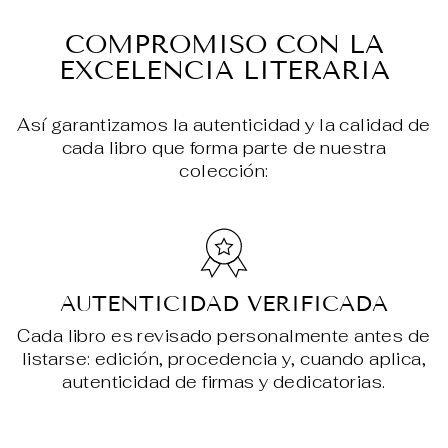
en
en
en
Facebook
X
Pin
COMPROMISO CON LA
EXCELENCIA LITERARIA
Así garantizamos la autenticidad y la calidad de
cada libro que forma parte de nuestra
colección:
AUTENTICIDAD VERIFICADA
Cada libro es revisado personalmente antes de
listarse: edición, procedencia y, cuando aplica,
autenticidad de firmas y dedicatorias.