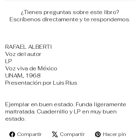
¿Tienes preguntas sobre este libro?
Escríbenos directamente y te respondemos.
RAFAEL ALBERTI
Voz del autor
LP
Voz viva de México
UNAM, 1968
Presentación por Luis Rius
Ejemplar en buen estado. Funda ligeramente
maltratada. Cuadernillo y LP en muy buen
estado.
Compartir
Tuitear
Pin
Compartir
Compartir
Hacer pin