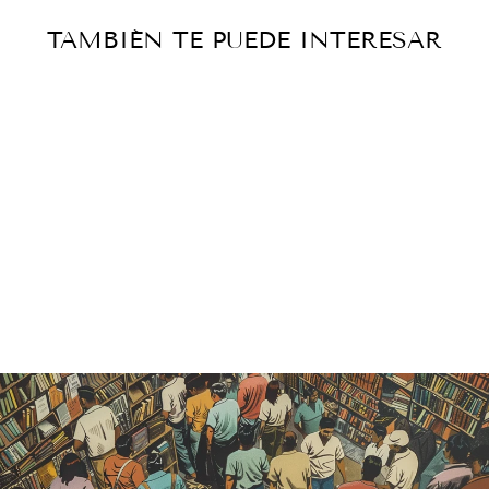
TAMBIÉN TE PUEDE INTERESAR
Agotado
LP - RAFAEL
ALBERTI
Catálogo histórico
— vendido