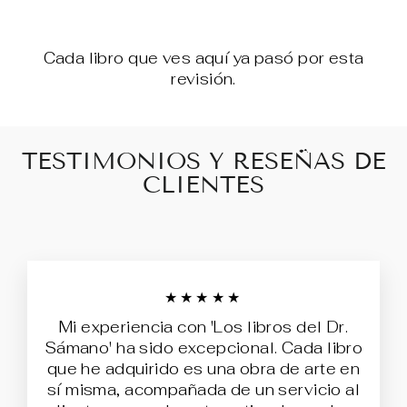
Cada libro que ves aquí ya pasó por esta
revisión.
TESTIMONIOS Y RESEÑAS DE
CLIENTES
★★★★★
Mi experiencia con 'Los libros del Dr.
Sámano' ha sido excepcional. Cada libro
que he adquirido es una obra de arte en
sí misma, acompañada de un servicio al