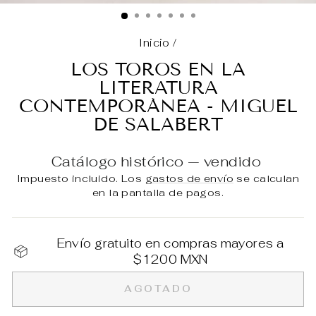
(E
Inicio
/
LOS TOROS EN LA
LITERATURA
CONTEMPORÁNEA - MIGUEL
DE SALABERT
Catálogo histórico — vendido
Impuesto incluido. Los
gastos de envío
se calculan
en la pantalla de pagos.
Envío gratuito en compras mayores a
$1200 MXN
AGOTADO