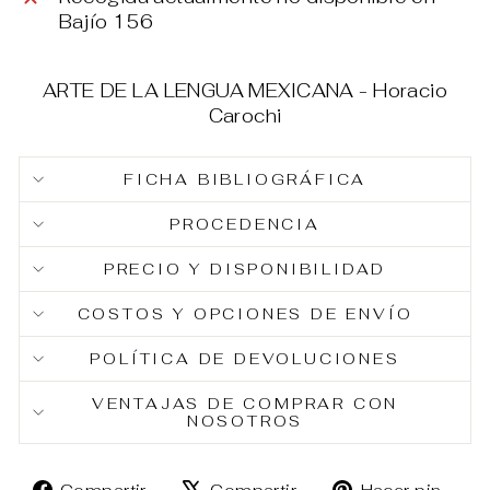
Bajío 156
ARTE DE LA LENGUA MEXICANA - Horacio
Carochi
FICHA BIBLIOGRÁFICA
PROCEDENCIA
PRECIO Y DISPONIBILIDAD
COSTOS Y OPCIONES DE ENVÍO
POLÍTICA DE DEVOLUCIONES
VENTAJAS DE COMPRAR CON
NOSOTROS
Compartir
Tuitear
Pin