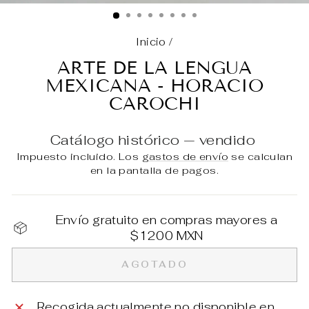
(E
Inicio
/
ARTE DE LA LENGUA
MEXICANA - HORACIO
CAROCHI
Catálogo histórico — vendido
Impuesto incluido. Los
gastos de envío
se calculan
en la pantalla de pagos.
Envío gratuito en compras mayores a
$1200 MXN
AGOTADO
Recogida actualmente no disponible en