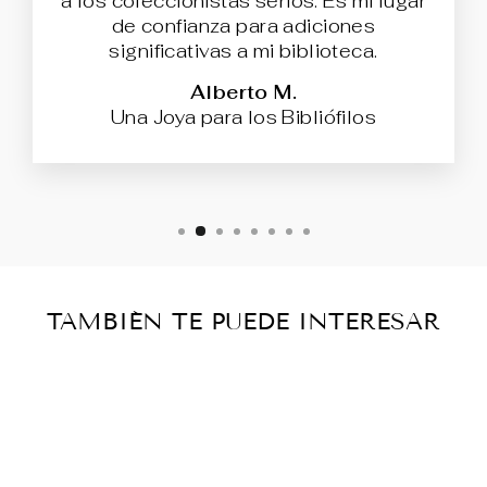
a los coleccionistas serios. Es mi lugar
de confianza para adiciones
significativas a mi biblioteca.
Alberto M.
Una Joya para los Bibliófilos
TAMBIÉN TE PUEDE INTERESAR
Agotado