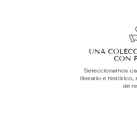
UNA COLEC
CON 
Seleccionamos cada
literario e histórico
de re