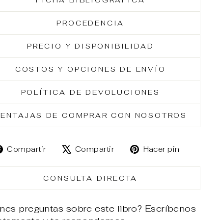
FICHA BIBLIOGRÁFICA
PROCEDENCIA
PRECIO Y DISPONIBILIDAD
COSTOS Y OPCIONES DE ENVÍO
POLÍTICA DE DEVOLUCIONES
ENTAJAS DE COMPRAR CON NOSOTROS
Compartir
Tuitear
Pinear
Compartir
Compartir
Hacer pin
en
en
en
Facebook
X
Pintere
CONSULTA DIRECTA
nes preguntas sobre este libro? Escríbenos