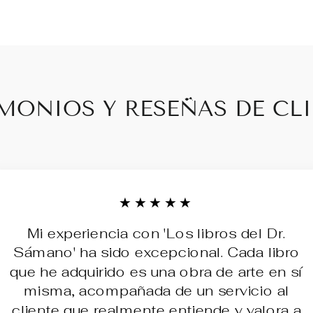
MONIOS Y RESEÑAS DE CL
★★★★★
Mi experiencia con 'Los libros del Dr.
Sámano' ha sido excepcional. Cada libro
que he adquirido es una obra de arte en sí
misma, acompañada de un servicio al
cliente que realmente entiende y valora a