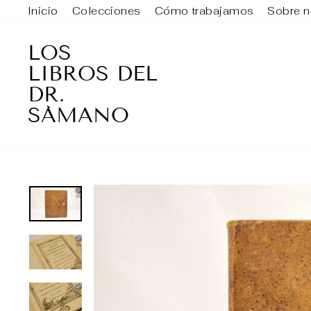
Ir
Inicio
Colecciones
Cómo trabajamos
Sobre n
directamente
al
LOS
contenido
LIBROS DEL
DR.
SÁMANO