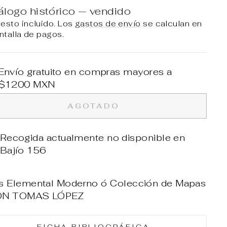
álogo histórico — vendido
esto incluido. Los
gastos de envío
se calculan en
ntalla de pagos.
Envío gratuito en compras mayores a
$1200 MXN
AGOTADO
Recogida actualmente no disponible en
Bajío 156
as Elemental Moderno ó Colección de Mapas
ON TOMAS LÓPEZ