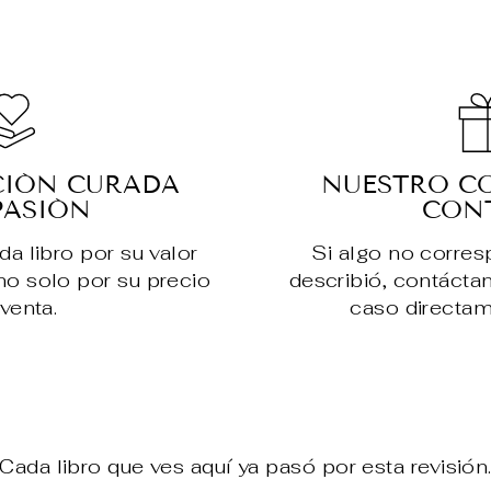
CIÓN CURADA
NUESTRO C
PASIÓN
CON
 libro por su valor
Si algo no corre
, no solo por su precio
describió, contácta
venta.
caso directam
Cada libro que ves aquí ya pasó por esta revisión