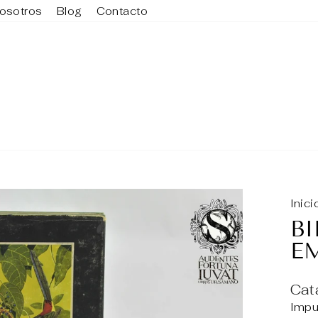
osotros
Blog
Contacto
Inici
BI
E
Cat
Impu