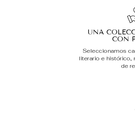
UNA COLEC
CON 
Seleccionamos cada
literario e histórico
de re