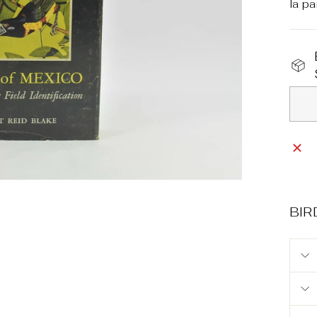
la pa
BIR