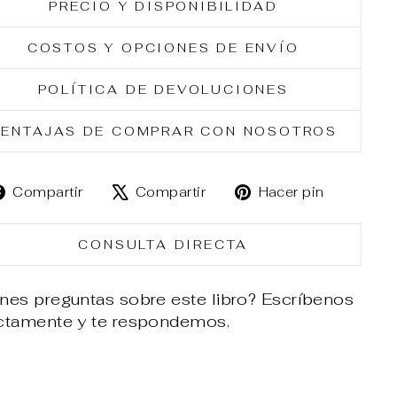
PRECIO Y DISPONIBILIDAD
COSTOS Y OPCIONES DE ENVÍO
POLÍTICA DE DEVOLUCIONES
ENTAJAS DE COMPRAR CON NOSOTROS
Compartir
Tuitear
Pinear
Compartir
Compartir
Hacer pin
en
en
en
Facebook
X
Pintere
CONSULTA DIRECTA
nes preguntas sobre este libro? Escríbenos
ectamente y te respondemos.