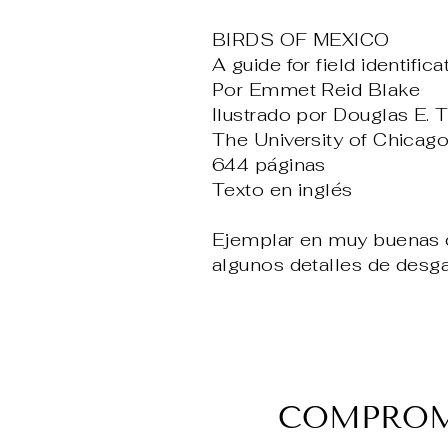
BIRDS OF MEXICO
A guide for field identifica
Por Emmet Reid Blake
Ilustrado por Douglas E. T
The University of Chicag
644 páginas
Texto en inglés
Ejemplar en muy buenas c
algunos detalles de desga
COMPROMI