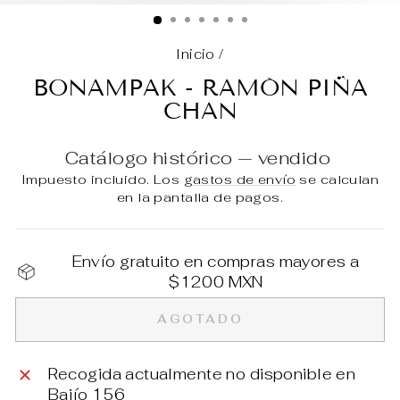
(E
Inicio
/
BONAMPAK - RAMÓN PIÑA
CHAN
Catálogo histórico — vendido
Impuesto incluido. Los
gastos de envío
se calculan
en la pantalla de pagos.
Envío gratuito en compras mayores a
$1200 MXN
AGOTADO
Recogida actualmente no disponible en
Bajío 156