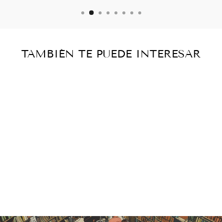
TAMBIÉN TE PUEDE INTERESAR
Agotado
BONAMPAK -
RAMÓN PIÑA
CHAN
Catálogo histórico
— vendido