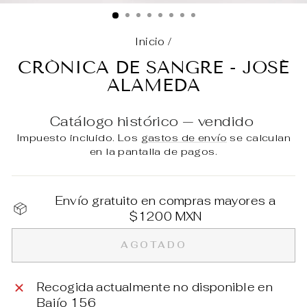
(E
Inicio
/
CRÓNICA DE SANGRE - JOSÉ
ALAMEDA
Catálogo histórico — vendido
Impuesto incluido. Los
gastos de envío
se calculan
en la pantalla de pagos.
Envío gratuito en compras mayores a
$1200 MXN
AGOTADO
Recogida actualmente no disponible en
Bajío 156