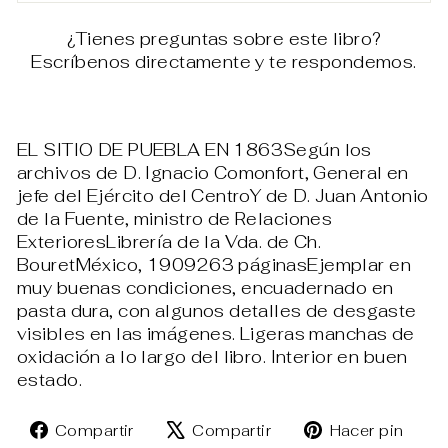
¿Tienes preguntas sobre este libro?
Escríbenos directamente y te respondemos.
EL SITIO DE PUEBLA EN 1863Según los
archivos de D. Ignacio Comonfort, General en
jefe del Ejército del CentroY de D. Juan Antonio
de la Fuente, ministro de Relaciones
ExterioresLibrería de la Vda. de Ch.
BouretMéxico, 1909263 páginasEjemplar en
muy buenas condiciones, encuadernado en
pasta dura, con algunos detalles de desgaste
visibles en las imágenes. Ligeras manchas de
oxidación a lo largo del libro. Interior en buen
estado.
Compartir
Tuitear
Pin
Compartir
Compartir
Hacer pin