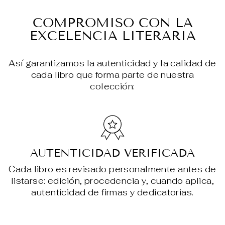
en
en
en
Facebook
X
Pin
COMPROMISO CON LA
EXCELENCIA LITERARIA
Así garantizamos la autenticidad y la calidad de
cada libro que forma parte de nuestra
colección:
AUTENTICIDAD VERIFICADA
Cada libro es revisado personalmente antes de
listarse: edición, procedencia y, cuando aplica,
autenticidad de firmas y dedicatorias.