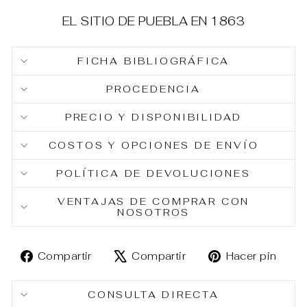
EL SITIO DE PUEBLA EN 1863
FICHA BIBLIOGRÁFICA
PROCEDENCIA
PRECIO Y DISPONIBILIDAD
COSTOS Y OPCIONES DE ENVÍO
POLÍTICA DE DEVOLUCIONES
VENTAJAS DE COMPRAR CON
NOSOTROS
Compartir
Tuitear
Pin
Compartir
Compartir
Hacer pin
en
en
en
Facebook
X
Pin
CONSULTA DIRECTA