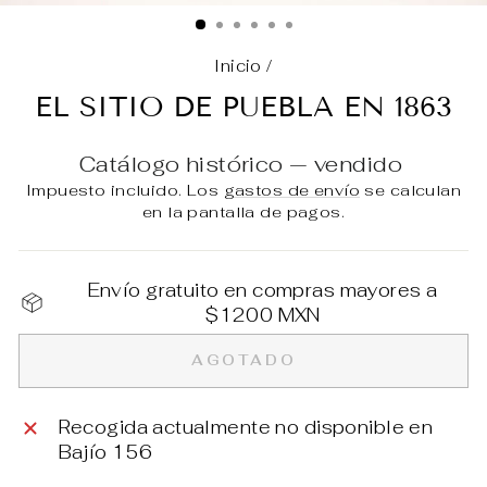
(E
Inicio
/
EL SITIO DE PUEBLA EN 1863
Catálogo histórico — vendido
Impuesto incluido. Los
gastos de envío
se calculan
en la pantalla de pagos.
Envío gratuito en compras mayores a
$1200 MXN
AGOTADO
Recogida actualmente no disponible en
Bajío 156