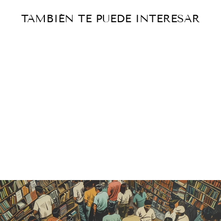
TAMBIÉN TE PUEDE INTERESAR
Agotado
EL SITIO DE
PUEBLA EN
1863
Catálogo histórico
— vendido