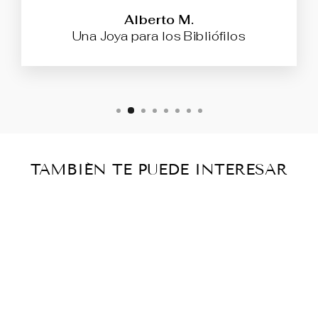
Alberto M.
Una Joya para los Bibliófilos
TAMBIÉN TE PUEDE INTERESAR
Agotado
ENCICLOPEDI
A