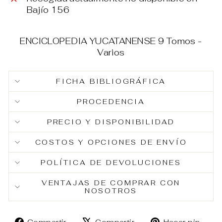
Bajío 156
ENCICLOPEDIA YUCATANENSE 9 Tomos -
Varios
FICHA BIBLIOGRÁFICA
PROCEDENCIA
PRECIO Y DISPONIBILIDAD
COSTOS Y OPCIONES DE ENVÍO
POLÍTICA DE DEVOLUCIONES
VENTAJAS DE COMPRAR CON
NOSOTROS
Compartir
Tuitear
Pin