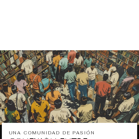
YUCATANENS
E 9 TOMOS -
VARIOS
Catálogo histórico
— vendido
UNA COMUNIDAD DE PASIÓN