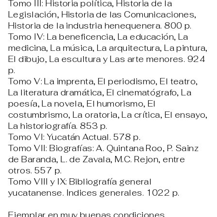
Tomo III: Historia política, Historia de la
Legislación, Historia de las Comunicaciones,
Historia de la industria henequenera. 800 p.
Tomo IV: La beneficencia, La educación, La
medicina, La música, La arquitectura, La pintura,
El dibujo, La escultura y Las arte menores. 924
p.
Tomo V: La imprenta, El periodismo, El teatro,
La literatura dramática, El cinematógrafo, La
poesía, La novela, El humorismo, El
costumbrismo, La oratoria, La crítica, El ensayo,
La historiografía. 853 p.
Tomo VI: Yucatán Actual. 578 p.
Tomo VII: Biografías: A. Quintana Roo, P. Sainz
de Baranda, L. de Zavala, M.C. Rejon, entre
otros. 557 p.
Tomo VIII y IX: Bibliografía general
yucatanense. Indices generales. 1022 p.
Ejemplar en muy buenas condiciones,