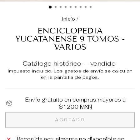
(E
Inicio
/
ENCICLOPEDIA
YUCATANENSE 9 TOMOS -
VARIOS
Catálogo histórico — vendido
Impuesto incluido. Los
gastos de envío
se calculan
en la pantalla de pagos.
Envío gratuito en compras mayores a
$1200 MXN
AGOTADO
Recogida actualmente no disponible en