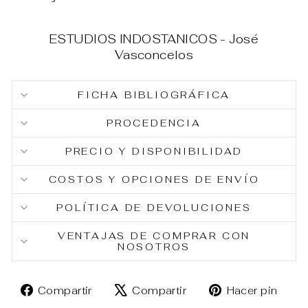
ESTUDIOS INDOSTANICOS - José
Vasconcelos
FICHA BIBLIOGRÁFICA
PROCEDENCIA
PRECIO Y DISPONIBILIDAD
COSTOS Y OPCIONES DE ENVÍO
POLÍTICA DE DEVOLUCIONES
VENTAJAS DE COMPRAR CON
NOSOTROS
Compartir
Tuitear
Pin
Compartir
Compartir
Hacer pin
en
en
en