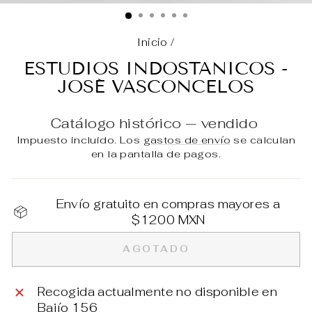
(E
Inicio
/
ESTUDIOS INDOSTANICOS -
JOSÉ VASCONCELOS
Catálogo histórico — vendido
Impuesto incluido. Los
gastos de envío
se calculan
en la pantalla de pagos.
Envío gratuito en compras mayores a
$1200 MXN
AGOTADO
Recogida actualmente no disponible en
Bajío 156