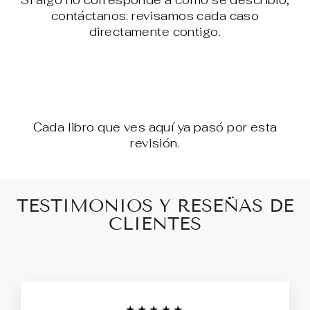
Si algo no corresponde a como se describió,
contáctanos: revisamos cada caso
directamente contigo.
Cada libro que ves aquí ya pasó por esta
revisión.
TESTIMONIOS Y RESEÑAS DE
CLIENTES
★★★★★