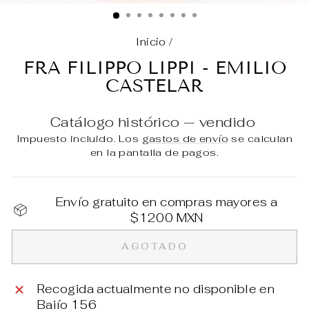
(E
Inicio
/
FRA FILIPPO LIPPI - EMILIO
CASTELAR
Catálogo histórico — vendido
Impuesto incluido. Los
gastos de envío
se calculan
en la pantalla de pagos.
Envío gratuito en compras mayores a
$1200 MXN
AGOTADO
Recogida actualmente no disponible en
Bajío 156