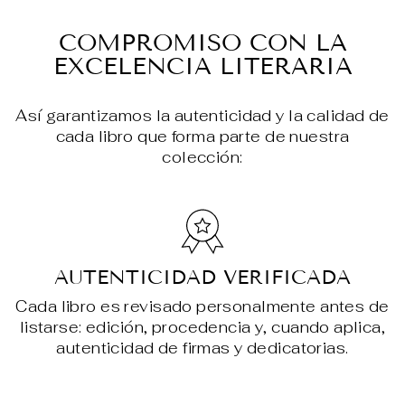
en
en
en
Facebook
X
Pin
COMPROMISO CON LA
EXCELENCIA LITERARIA
Así garantizamos la autenticidad y la calidad de
cada libro que forma parte de nuestra
colección:
AUTENTICIDAD VERIFICADA
Cada libro es revisado personalmente antes de
listarse: edición, procedencia y, cuando aplica,
autenticidad de firmas y dedicatorias.