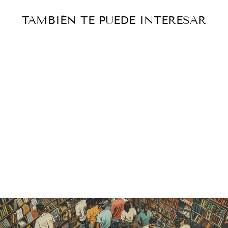
TAMBIÉN TE PUEDE INTERESAR
Agotado
FRA FILIPPO
LIPPI -
EMILIO
CASTELAR
Catálogo histórico
— vendido