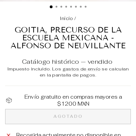
(E
Inicio
/
GOITIA, PRECURSO DE LA
ESCUELA MEXICANA -
ALFONSO DE NEUVILLANTE
Catálogo histórico — vendido
Impuesto incluido. Los
gastos de envío
se calculan
en la pantalla de pagos.
Envío gratuito en compras mayores a
$1200 MXN
AGOTADO
Recogida actualmente no disponible en