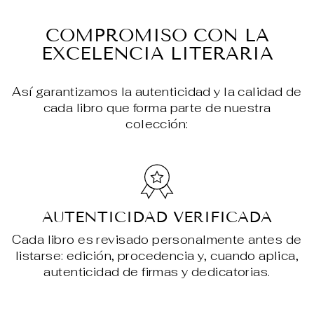
en
en
en
Facebook
X
Pin
COMPROMISO CON LA
EXCELENCIA LITERARIA
Así garantizamos la autenticidad y la calidad de
cada libro que forma parte de nuestra
colección:
AUTENTICIDAD VERIFICADA
Cada libro es revisado personalmente antes de
listarse: edición, procedencia y, cuando aplica,
autenticidad de firmas y dedicatorias.