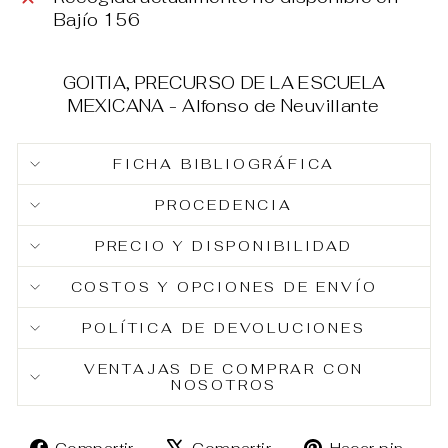
Bajío 156
GOITIA, PRECURSO DE LA ESCUELA
MEXICANA - Alfonso de Neuvillante
FICHA BIBLIOGRÁFICA
PROCEDENCIA
PRECIO Y DISPONIBILIDAD
COSTOS Y OPCIONES DE ENVÍO
POLÍTICA DE DEVOLUCIONES
VENTAJAS DE COMPRAR CON
NOSOTROS
Compartir
Tuitear
Pin