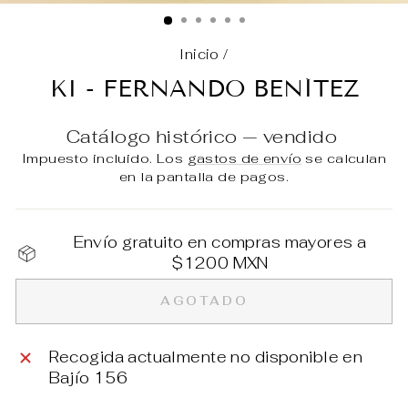
(E
Inicio
/
KI - FERNANDO BENÍTEZ
Catálogo histórico — vendido
Impuesto incluido. Los
gastos de envío
se calculan
en la pantalla de pagos.
Envío gratuito en compras mayores a
$1200 MXN
AGOTADO
Recogida actualmente no disponible en
Bajío 156