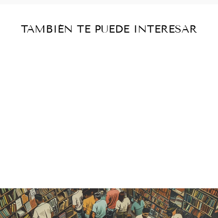
TAMBIÉN TE PUEDE INTERESAR
Agotado
KI -
FERNANDO
BENÍTEZ
Catálogo histórico
— vendido