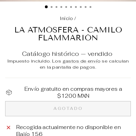
(E
Inicio
/
LA ATMÓSFERA - CAMILO
FLAMMARIÓN
Catálogo histórico — vendido
Impuesto incluido. Los
gastos de envío
se calculan
en la pantalla de pagos.
Envío gratuito en compras mayores a
$1200 MXN
AGOTADO
Recogida actualmente no disponible en
Bajío 156