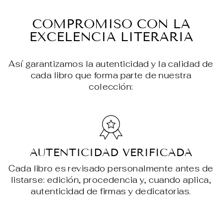
en
en
en
Facebook
X
Pin
COMPROMISO CON LA
EXCELENCIA LITERARIA
Así garantizamos la autenticidad y la calidad de
cada libro que forma parte de nuestra
colección:
AUTENTICIDAD VERIFICADA
Cada libro es revisado personalmente antes de
listarse: edición, procedencia y, cuando aplica,
autenticidad de firmas y dedicatorias.