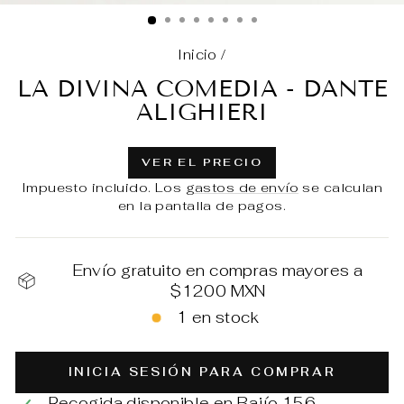
(E
Inicio
/
LA DIVINA COMEDIA - DANTE
ALIGHIERI
VER EL PRECIO
Impuesto incluido. Los
gastos de envío
se calculan
en la pantalla de pagos.
Envío gratuito en compras mayores a
$1200 MXN
1 en stock
INICIA SESIÓN PARA COMPRAR
Recogida disponible en
Bajío 156