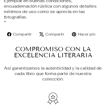
Ejemplar en buenas condiciones,
encuadernación rústica con algunos detalles
mínimos de uso como se aprecia en las
fotografías.
*
Compartir
Tuitear
Pin
Compartir
Compartir
Hacer pin
en
en
en
Facebook
X
Pin
COMPROMISO CON LA
EXCELENCIA LITERARIA
Así garantizamos la autenticidad y la calidad de
cada libro que forma parte de nuestra
colección: