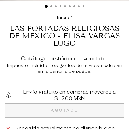
(E
Inicio
/
LAS PORTADAS RELIGIOSAS
DE MÉXICO - ELISA VARGAS
LUGO
Catálogo histórico — vendido
Impuesto incluido. Los
gastos de envío
se calculan
en la pantalla de pagos.
Envío gratuito en compras mayores a
$1200 MXN
AGOTADO
Recogida actualmente no disponible en