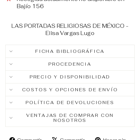
Bajío 156
LAS PORTADAS RELIGIOSAS DE MÉXICO -
Elisa Vargas Lugo
FICHA BIBLIOGRÁFICA
PROCEDENCIA
PRECIO Y DISPONIBILIDAD
COSTOS Y OPCIONES DE ENVÍO
POLÍTICA DE DEVOLUCIONES
VENTAJAS DE COMPRAR CON
NOSOTROS
Compartir
Tuitear
Pin