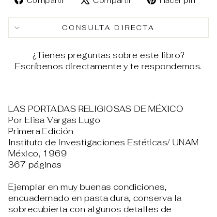
Compartir
Compartir
Hacer pin
en
en
en
Facebook
X
Pin
CONSULTA DIRECTA
¿Tienes preguntas sobre este libro?
Escríbenos directamente y te respondemos.
LAS PORTADAS RELIGIOSAS DE MÉXICO
Por Elisa Vargas Lugo
Primera Edición
Instituto de Investigaciones Estéticas/ UNAM
México, 1969
367 páginas
Ejemplar en muy buenas condiciones,
encuadernado en pasta dura, conserva la
sobrecubierta con algunos detalles de