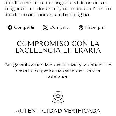
detalles mínimos de desgaste visibles en las
imágenes. Interior en muy buen estado. Nombre
del dueño anterior en la última página.
Compartir
Tuitear
Pin
Compartir
Compartir
Hacer pin
en
en
en
Facebook
X
Pin
COMPROMISO CON LA
EXCELENCIA LITERARIA
Así garantizamos la autenticidad y la calidad de
cada libro que forma parte de nuestra
colección:
AUTENTICIDAD VERIFICADA