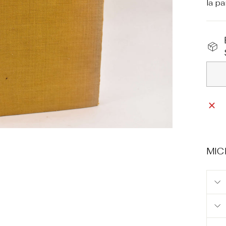
la pa
MIC