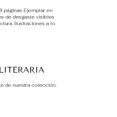
 páginas Ejemplar en
s de desgaste visibles
tura. Ilustraciones a lo
ear
terest
LITERARIA
te de nuestra colección: