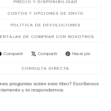
PRECIO Y DISPONIBILIDAD
COSTOS Y OPCIONES DE ENVÍO
POLÍTICA DE DEVOLUCIONES
ENTAJAS DE COMPRAR CON NOSOTROS
Compartir
Tuitear
Pinear
Compartir
Compartir
Hacer pin
en
en
en
Facebook
X
Pintere
CONSULTA DIRECTA
nes preguntas sobre este libro? Escríbenos
ectamente y te respondemos.