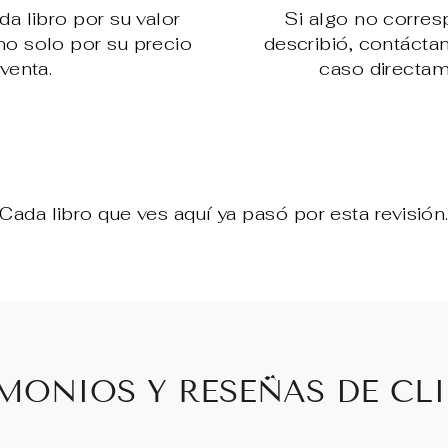
 libro por su valor
Si algo no corre
, no solo por su precio
describió, contácta
venta.
caso directam
Cada libro que ves aquí ya pasó por esta revisión
MONIOS Y RESEÑAS DE CL