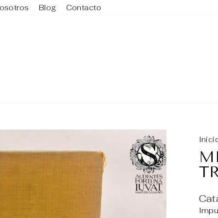
osotros
Blog
Contacto
Inici
M
T
Cat
Impu