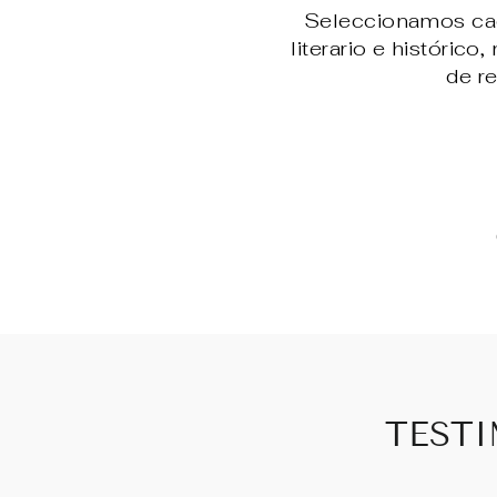
Seleccionamos cada
literario e histórico
de re
TESTI