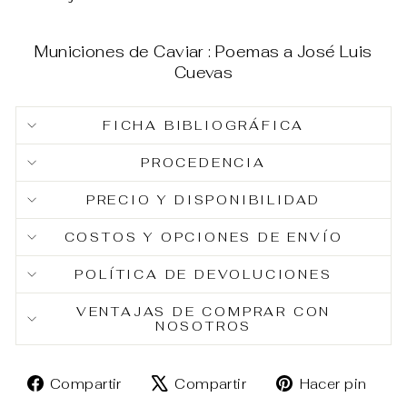
Municiones de Caviar : Poemas a José Luis
Cuevas
FICHA BIBLIOGRÁFICA
PROCEDENCIA
PRECIO Y DISPONIBILIDAD
COSTOS Y OPCIONES DE ENVÍO
POLÍTICA DE DEVOLUCIONES
VENTAJAS DE COMPRAR CON
NOSOTROS
Compartir
Tuitear
Pin
Compartir
Compartir
Hacer pin
en
en
en