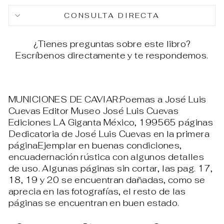
Facebook
X
Pin
CONSULTA DIRECTA
¿Tienes preguntas sobre este libro?
Escríbenos directamente y te respondemos.
MUNICIONES DE CAVIAR:Poemas a José Luis
Cuevas Editor Museo José Luis Cuevas
Ediciones LA Giganta México, 199565 páginas
Dedicatoria de José Luis Cuevas en la primera
páginaEjemplar en buenas condiciones,
encuadernación rústica con algunos detalles
de uso. Algunas páginas sin cortar, las pag. 17,
18, 19 y 20 se encuentran dañadas, como se
aprecia en las fotografías, el resto de las
páginas se encuentran en buen estado.