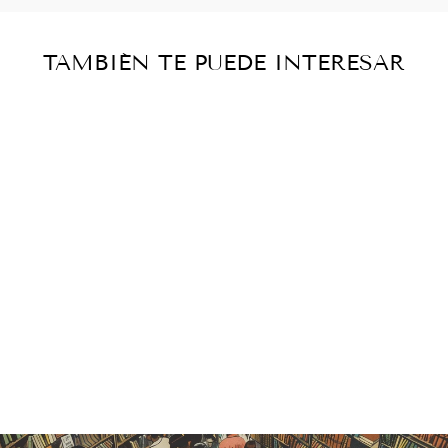
TAMBIÉN TE PUEDE INTERESAR
Agotado
MUNICIONES
DE CAVIAR :
POEMAS A
JOSÉ LUIS
CUEVAS
Catálogo histórico
— vendido