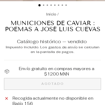
(E
Inicio
/
MUNICIONES DE CAVIAR :
POEMAS A JOSÉ LUIS CUEVAS
Catálogo histórico — vendido
Impuesto incluido. Los
gastos de envío
se calculan
en la pantalla de pagos.
Envío gratuito en compras mayores a
$1200 MXN
AGOTADO
Recogida actualmente no disponible en
Bajío 156