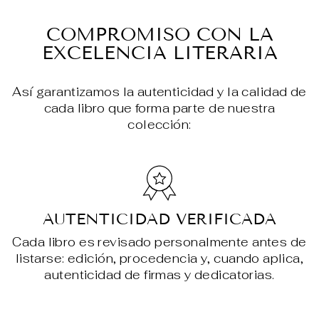
en
en
en
Facebook
X
Pin
COMPROMISO CON LA
EXCELENCIA LITERARIA
Así garantizamos la autenticidad y la calidad de
cada libro que forma parte de nuestra
colección:
AUTENTICIDAD VERIFICADA
Cada libro es revisado personalmente antes de
listarse: edición, procedencia y, cuando aplica,
autenticidad de firmas y dedicatorias.