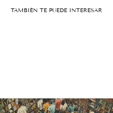
TAMBIÉN TE PUEDE INTERESAR
Agotado
MUSAS
LATINAS -
RAFAEL
SOLANA
Catálogo histórico
— vendido