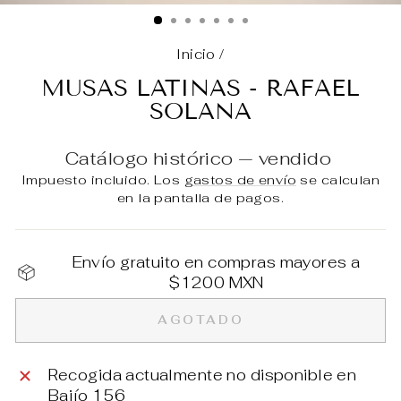
(E
Inicio
/
MUSAS LATINAS - RAFAEL
SOLANA
Catálogo histórico — vendido
Impuesto incluido. Los
gastos de envío
se calculan
en la pantalla de pagos.
Envío gratuito en compras mayores a
$1200 MXN
AGOTADO
Recogida actualmente no disponible en
Bajío 156