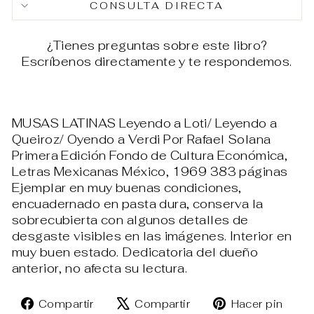
CONSULTA DIRECTA
¿Tienes preguntas sobre este libro?
Escríbenos directamente y te respondemos.
MUSAS LATINAS Leyendo a Loti/ Leyendo a
Queiroz/ Oyendo a Verdi Por Rafael Solana
Primera Edición Fondo de Cultura Económica,
Letras Mexicanas México, 1969 383 páginas
Ejemplar en muy buenas condiciones,
encuadernado en pasta dura, conserva la
sobrecubierta con algunos detalles de
desgaste visibles en las imágenes. Interior en
muy buen estado. Dedicatoria del dueño
anterior, no afecta su lectura.
Compartir
Tuitear
Pin
Compartir
Compartir
Hacer pin