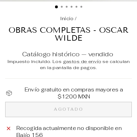
(E
Inicio
/
OBRAS COMPLETAS - OSCAR
WILDE
Catálogo histórico — vendido
Impuesto incluido. Los
gastos de envío
se calculan
en la pantalla de pagos.
Envío gratuito en compras mayores a
$1200 MXN
AGOTADO
Recogida actualmente no disponible en
Bajío 156