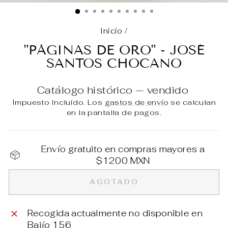
(E
Inicio
/
"PÁGINAS DE ORO" - JOSÉ
SANTOS CHOCANO
Catálogo histórico — vendido
Impuesto incluido. Los
gastos de envío
se calculan
en la pantalla de pagos.
Envío gratuito en compras mayores a
$1200 MXN
AGOTADO
Recogida actualmente no disponible en
Bajío 156