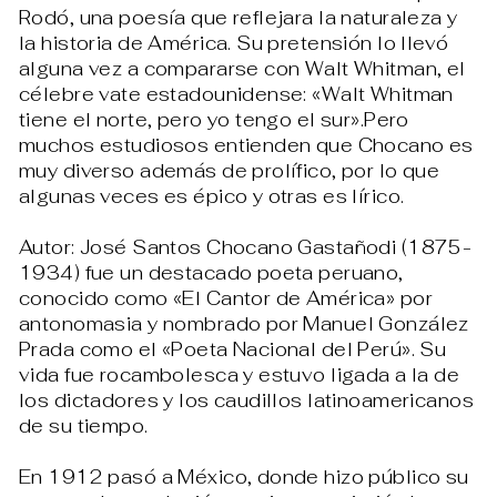
Rodó, una poesía que reflejara la naturaleza y
la historia de América. Su pretensión lo llevó
alguna vez a compararse con Walt Whitman, el
célebre vate estadounidense: «Walt Whitman
tiene el norte, pero yo tengo el sur».Pero
muchos estudiosos entienden que Chocano es
muy diverso además de prolífico, por lo que
algunas veces es épico y otras es lírico.
Autor: José Santos Chocano Gastañodi (1875-
1934) fue un destacado poeta peruano,
conocido como «El Cantor de América» por
antonomasia y nombrado por Manuel González
Prada como el «Poeta Nacional del Perú». Su
vida fue rocambolesca y estuvo ligada a la de
los dictadores y los caudillos latinoamericanos
de su tiempo.
En 1912 pasó a México, donde hizo público su