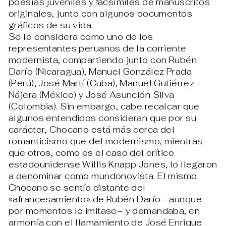
poesías juveniles y facsímiles de manuscritos
originales, junto con algunos documentos
gráficos de su vida.
Se le considera como uno de los
representantes peruanos de la corriente
modernista, compartiendo junto con Rubén
Darío (Nicaragua), Manuel González Prada
(Perú), José Martí (Cuba), Manuel Gutiérrez
Nájera (México) y José Asunción Silva
(Colombia). Sin embargo, cabe recalcar que
algunos entendidos consideran que por su
carácter, Chocano está más cerca del
romanticismo que del modernismo, mientras
que otros, como es el caso del crítico
estadounidense Willis Knapp Jones, lo llegaron
a denominar como mundonovista. El mismo
Chocano se sentía distante del
«afrancesamiento» de Rubén Darío –aunque
por momentos lo imitase– y demandaba, en
armonía con el llamamiento de José Enrique