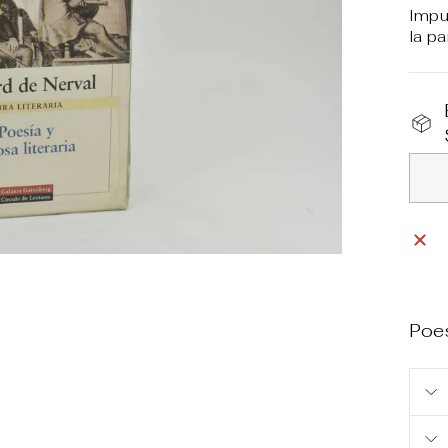
Impu
la pa
Poe