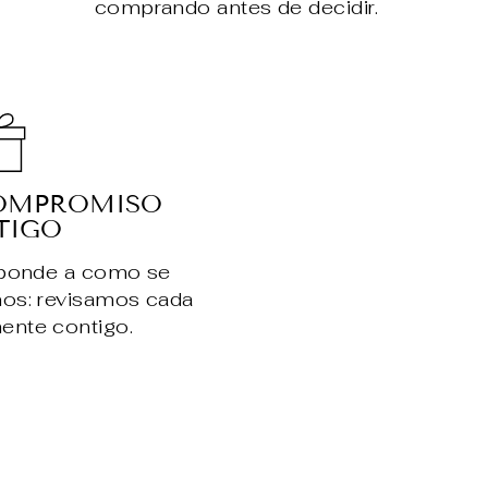
comprando antes de decidir.
OMPROMISO
TIGO
sponde a como se
nos: revisamos cada
ente contigo.
.