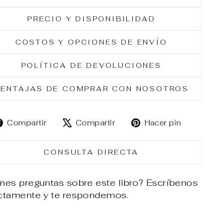
PRECIO Y DISPONIBILIDAD
COSTOS Y OPCIONES DE ENVÍO
POLÍTICA DE DEVOLUCIONES
ENTAJAS DE COMPRAR CON NOSOTROS
Compartir
Tuitear
Pinear
Compartir
Compartir
Hacer pin
en
en
en
Facebook
X
Pintere
CONSULTA DIRECTA
nes preguntas sobre este libro? Escríbenos
ectamente y te respondemos.