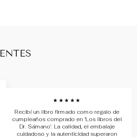
IENTES
★★★★★
Recibí un libro firmado como regalo de
cumpleaños comprado en 'Los libros del
Dr. Sámano'. La calidad, el embalaje
cuidadoso y la autenticidad superaron