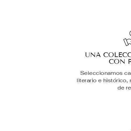
UNA COLEC
CON 
Seleccionamos cada
literario e histórico
de re