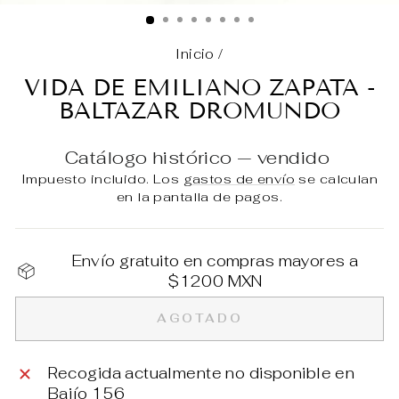
(E
Inicio
/
VIDA DE EMILIANO ZAPATA -
BALTAZAR DROMUNDO
Catálogo histórico — vendido
Impuesto incluido. Los
gastos de envío
se calculan
en la pantalla de pagos.
Envío gratuito en compras mayores a
$1200 MXN
AGOTADO
Recogida actualmente no disponible en
Bajío 156