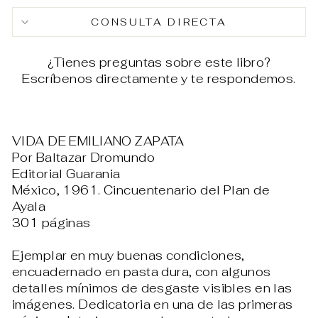
Facebook
X
Pin
CONSULTA DIRECTA
¿Tienes preguntas sobre este libro?
Escríbenos directamente y te respondemos.
VIDA DE EMILIANO ZAPATA
Por Baltazar Dromundo
Editorial Guarania
México, 1961. Cincuentenario del Plan de
Ayala
301 páginas
Ejemplar en muy buenas condiciones,
encuadernado en pasta dura, con algunos
detalles mínimos de desgaste visibles en las
imágenes. Dedicatoria en una de las primeras