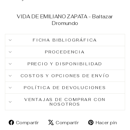
VIDA DE EMILIANO ZAPATA - Baltazar
Dromundo
FICHA BIBLIOGRÁFICA
PROCEDENCIA
PRECIO Y DISPONIBILIDAD
COSTOS Y OPCIONES DE ENVÍO
POLÍTICA DE DEVOLUCIONES
VENTAJAS DE COMPRAR CON
NOSOTROS
Compartir
Tuitear
Pin
Compartir
Compartir
Hacer pin
en
en
en